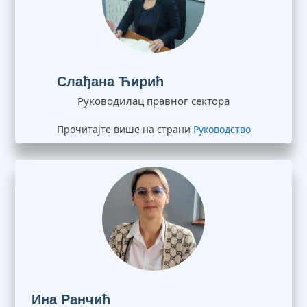
Слађана Ћирић
Руководилац правног сектора
Прочитајте више на страни
Руководство
Ина Ранчић