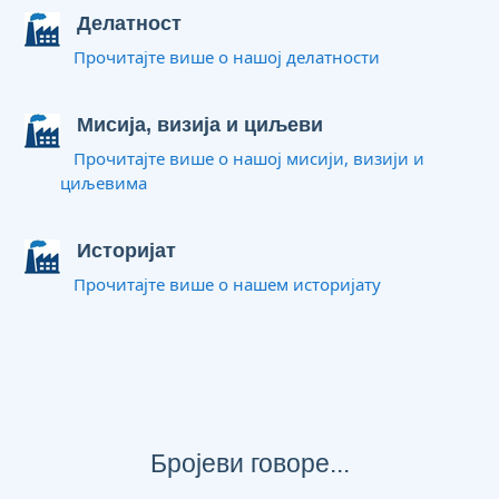
Делатност
Прочитајте више о нашој делатности
Мисија, визија и циљеви
Прочитајте више о нашој мисији, визији и
циљевима
Историјат
Прочитајте више о нашем историјату
Бројеви говоре...