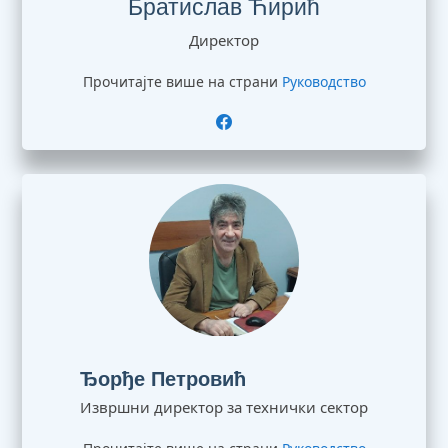
Братислав Ћирић
Директор
Прочитајте више на страни
Руководство
Ђорђе Петровић
Извршни директор за технички сектор