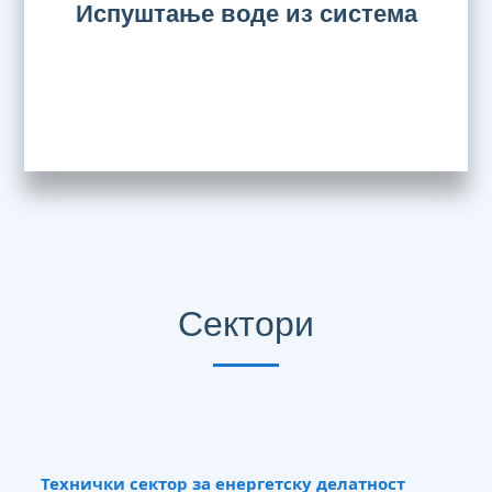
Испуштање воде из система
Сектори
Технички сектор за енергетску делатност