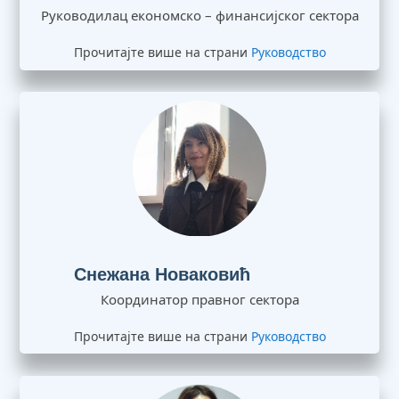
Руководилац економско – финансијског сектора
Прочитајте више на страни
Руководство
Снежана Новаковић
Координатор правног сектора
Прочитајте више на страни
Руководство