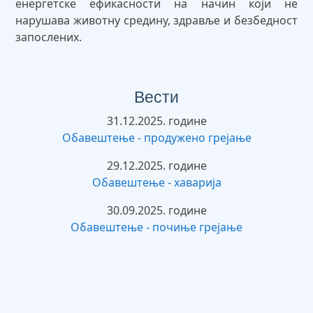
енергетске ефикасности на начин који не
нарушава животну средину, здравље и безбедност
запослених.
Вести
31.12.2025. године
Обавештење - продужено грејање
29.12.2025. године
Обавештење - хаварија
30.09.2025. године
Обавештење - почиње грејање