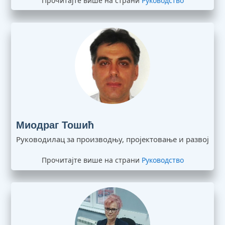
Прочитајте више на страни
Руководство
Миодраг Тошић
Руководилац за производњу, пројектовање и развој
Прочитајте више на страни
Руководство