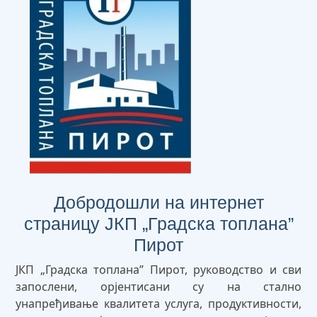
Добродошли на интернет
страницу ЈКП „Градска топлана”
Пирот
ЈКП „Градска топлана” Пирот, руководство и сви
запослени, орјентисани су на стално
унапређивање квалитета услуга, продуктивности,