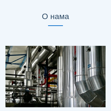
О нама