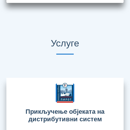
Услуге
Прикључење објеката на
дистрибутивни систем