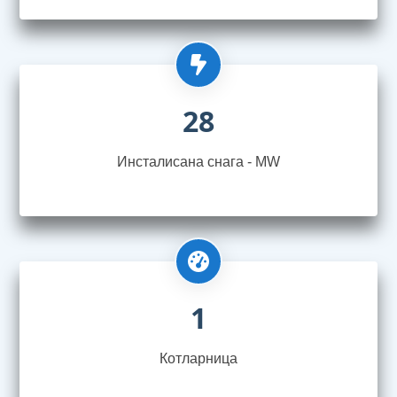
28
Инсталисана снага - MW
1
Котларница