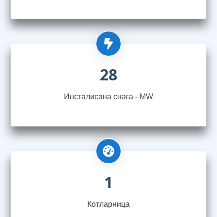
28
Инсталисана снага - MW
1
Котларница