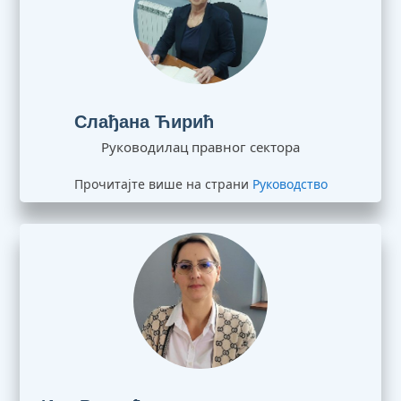
Слађана Ћирић
Руководилац правног сектора
Прочитајте више на страни
Руководство
Ина Ранчић