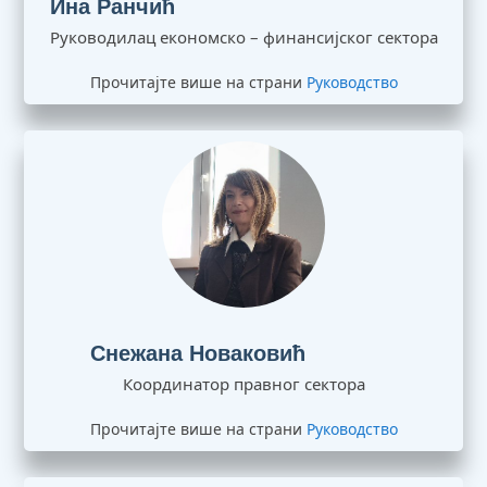
Руководилац економско – финансијског сектора
Прочитајте више на страни
Руководство
Снежана Новаковић
Координатор правног сектора
Прочитајте више на страни
Руководство