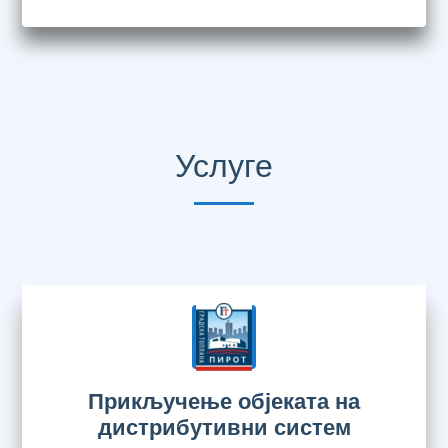
Услуге
Прикључење објеката на
дистрибутивни систем