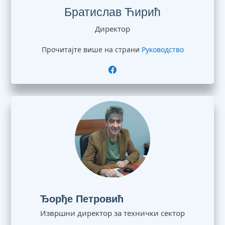
Братислав Ћирић
Директор
Прочитајте више на страни
Руководство
Ђорђе Петровић
Извршни директор за технички сектор