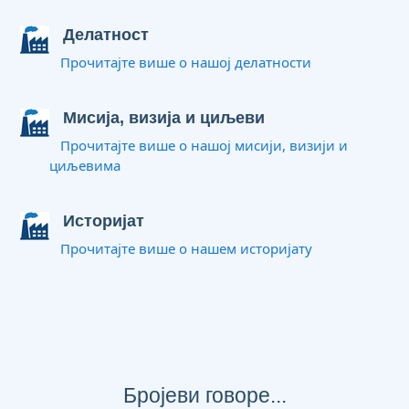
Делатност
Прочитајте више о нашој делатности
Мисија, визија и циљеви
Прочитајте више о нашој мисији, визији и
циљевима
Историјат
Прочитајте више о нашем историјату
Бројеви говоре...