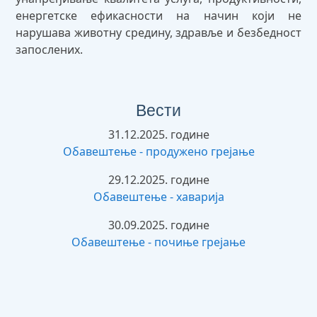
енергетске ефикасности на начин који не
нарушава животну средину, здравље и безбедност
запослених.
Вести
31.12.2025. године
Обавештење - продужено грејање
29.12.2025. године
Обавештење - хаварија
30.09.2025. године
Обавештење - почиње грејање