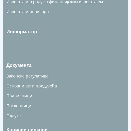
Извештаји о раду са финансијским извештајем
Извештаји ревизора
Информатор
Документа
Законска регулатива
Основни акти предузећа
Правилници
Пословници
Одлуке
Корисни линкови