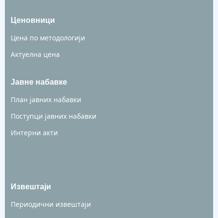
Ценовници
Цена по методологији
Актуелна цена
Јавне набавке
План јавних набавки
Поступци јавних набавки
Интерни акти
Извештаји
Периодични извештаји