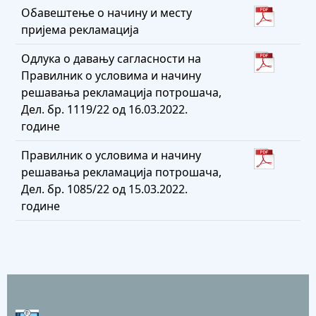
Обавештење о начину и месту
пријема рекламација
Одлука о давању сагласности на
Правилник о условима и начину
решавања рекламација потрошача,
Дел. бр. 1119/22 од 16.03.2022.
године
Правилник о условима и начину
решавања рекламација потрошача,
Дел. бр. 1085/22 од 15.03.2022.
године