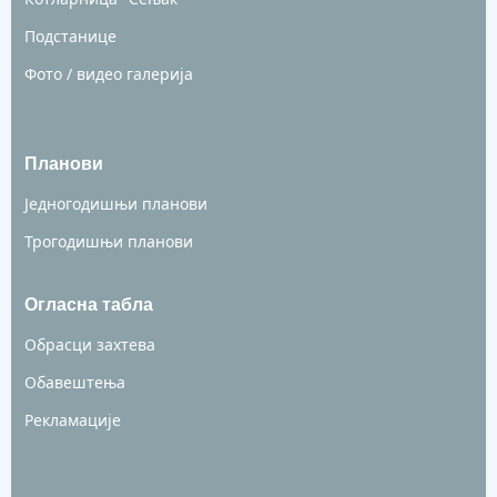
Подстанице
Фото / видео галерија
Планови
Једногодишњи планови
Трогодишњи планови
Огласна табла
Обрасци захтева
Обавештења
Рекламације