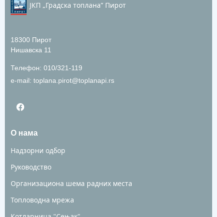
ЈКП „Градска топлана” Пирот
18300 Пирот
Нишавска 11
Телефон: 010/321-119
е-mail:
toplana.pirot@toplanapi.rs
О нама
Надзорни одбор
Руководство
Организациона шема радних места
Топловодна мрежа
Котларница "Сењак"