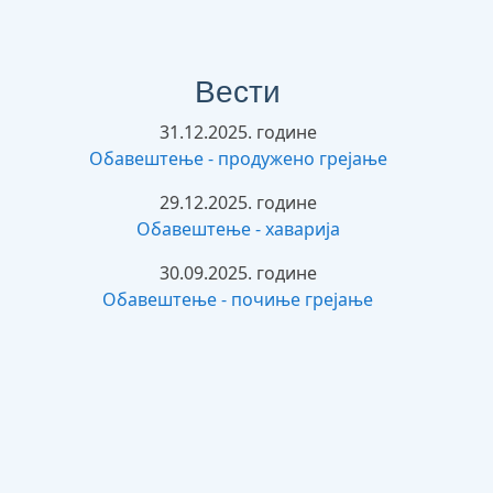
Вести
31.12.2025. године
Обавештење - продужено грејање
29.12.2025. године
Обавештење - хаварија
30.09.2025. године
Обавештење - почиње грејање