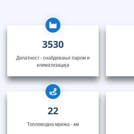
3530
Делатност - снабдевање паром и
климатизација
22
Топловодна мрежа - км