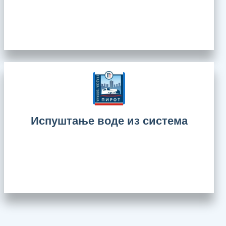
Испуштање воде из система