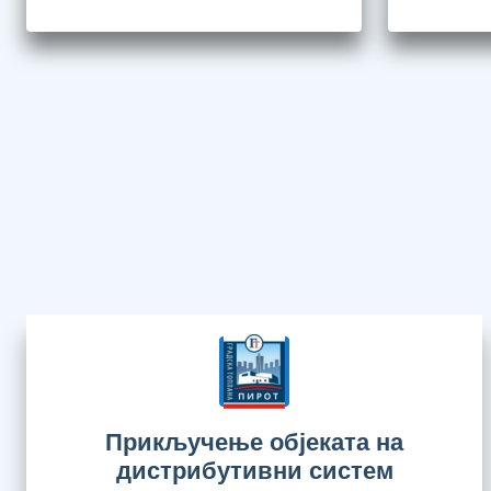
Прикључење објеката на
дистрибутивни систем