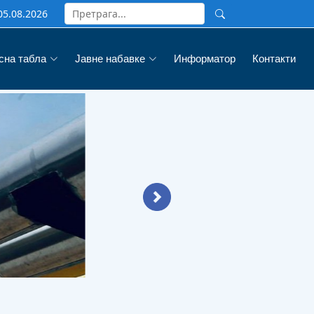
05.08.2026
сна табла
Јавне набавке
Информатор
Контакти