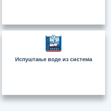
Испуштање воде из система