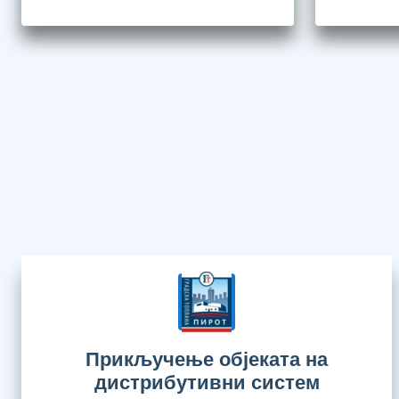
Прикључење објеката на
дистрибутивни систем