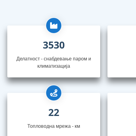
3530
Делатност - снабдевање паром и
климатизација
22
Топловодна мрежа - км