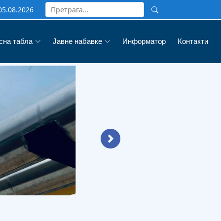
05.08.2026
сна табла
Јавне набавке
Информатор
Контакти