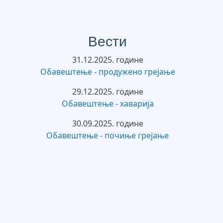
Вести
31.12.2025. године
Обавештење - продужено грејање
29.12.2025. године
Обавештење - хаварија
30.09.2025. године
Обавештење - почиње грејање