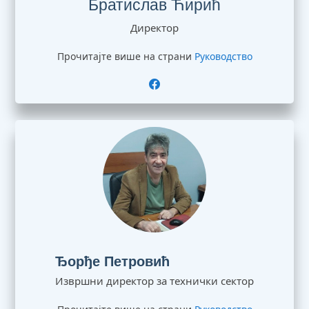
Братислав Ћирић
Директор
Прочитајте више на страни
Руководство
Ђорђе Петровић
Извршни директор за технички сектор