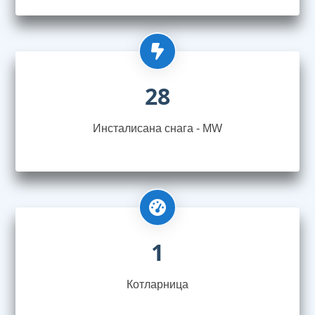
28
Инсталисана снага - MW
1
Котларница