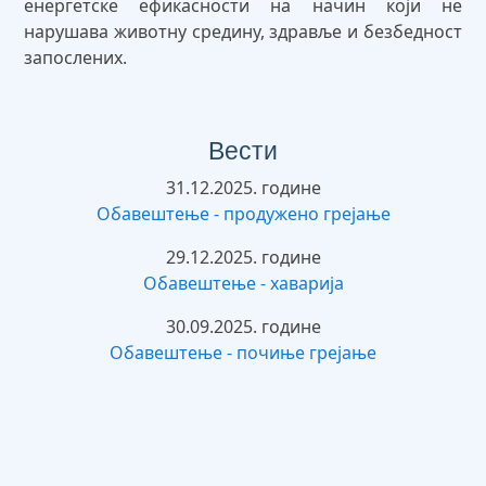
енергетске ефикасности на начин који не
нарушава животну средину, здравље и безбедност
запослених.
Вести
31.12.2025. године
Обавештење - продужено грејање
29.12.2025. године
Обавештење - хаварија
30.09.2025. године
Обавештење - почиње грејање