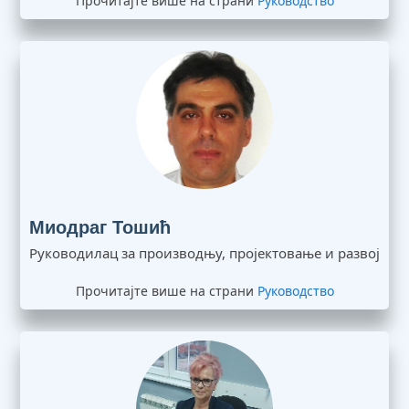
Прочитајте више на страни
Руководство
Миодраг Тошић
Руководилац за производњу, пројектовање и развој
Прочитајте више на страни
Руководство