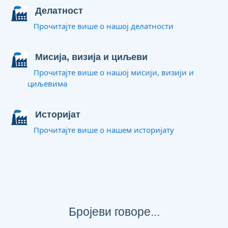
Делатност
Прочитајте више о нашој делатности
Мисија, визија и циљеви
Прочитајте више о нашој мисији, визији и
циљевима
Историјат
Прочитајте више о нашем историјату
Бројеви говоре...