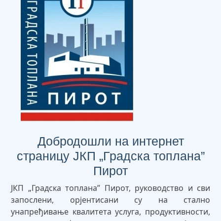
Добродошли на интернет
страницу ЈКП „Градска топлана”
Пирот
ЈКП „Градска топлана” Пирот, руководство и сви
запослени, орјентисани су на стално
унапређивање квалитета услуга, продуктивности,