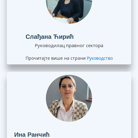
Слађана Ћирић
Руководилац правног сектора
Прочитајте више на страни
Руководство
Ина Ранчић