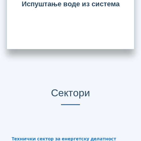
Испуштање воде из система
Сектори
Технички сектор за енергетску делатност