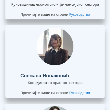
Руководилац економско – финансијског сектора
Прочитајте више на страни
Руководство
Снежана Новаковић
Координатор правног сектора
Прочитајте више на страни
Руководство