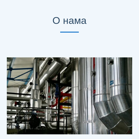
О нама