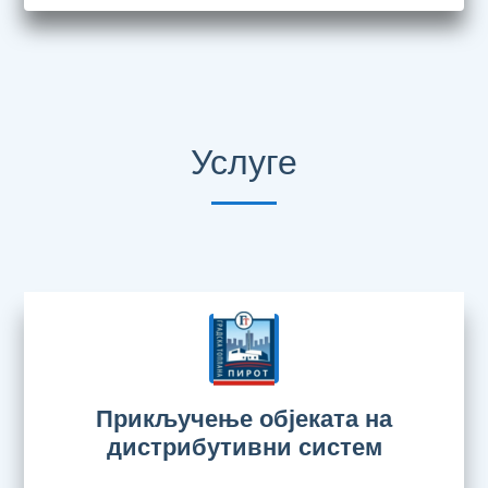
Услуге
Прикључење објеката на
дистрибутивни систем