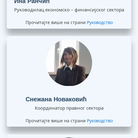
Руководилац економско – финансијског сектора
Прочитајте више на страни
Руководство
Снежана Новаковић
Координатор правног сектора
Прочитајте више на страни
Руководство