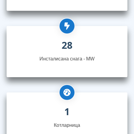
28
Инсталисана снага - MW
1
Котларница