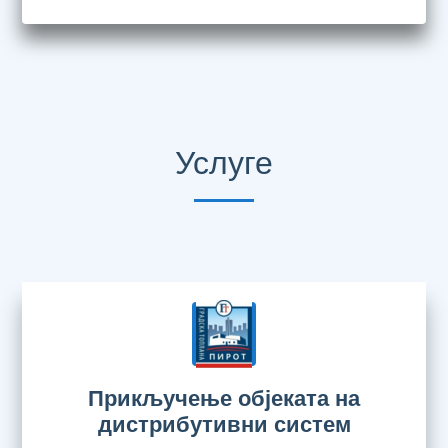
Услуге
Прикључење објеката на
дистрибутивни систем