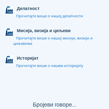
Делатност
Прочитајте више о нашој делатности
Мисија, визија и циљеви
Прочитајте више о нашој мисији, визији и
циљевима
Историјат
Прочитајте више о нашем историјату
Бројеви говоре...