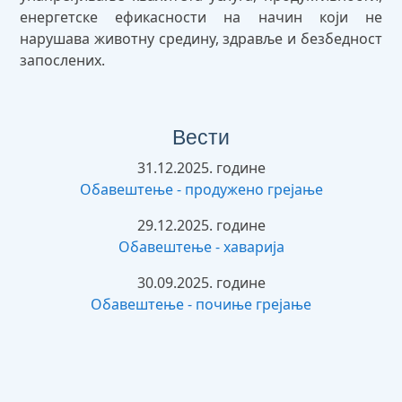
енергетске ефикасности на начин који не
нарушава животну средину, здравље и безбедност
запослених.
Вести
31.12.2025. године
Обавештење - продужено грејање
29.12.2025. године
Обавештење - хаварија
30.09.2025. године
Обавештење - почиње грејање