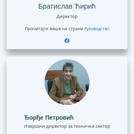
Братислав Ћирић
Директор
Прочитајте више на страни
Руководство
Ђорђе Петровић
Извршни директор за технички сектор