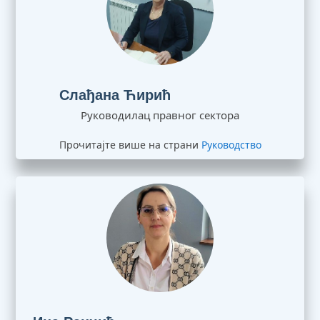
Слађана Ћирић
Руководилац правног сектора
Прочитајте више на страни
Руководство
Ина Ранчић