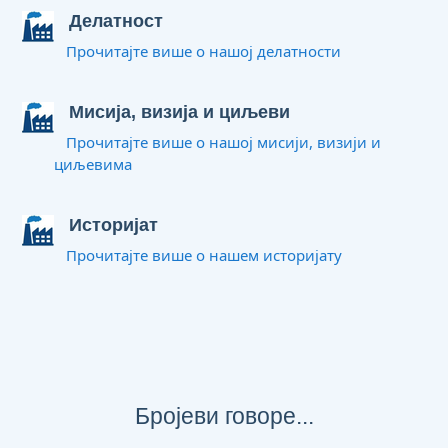
Делатност
Прочитајте више о нашој делатности
Мисија, визија и циљеви
Прочитајте више о нашој мисији, визији и
циљевима
Историјат
Прочитајте више о нашем историјату
Бројеви говоре...