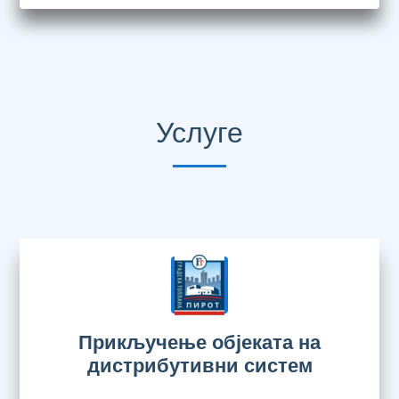
Услуге
Прикључење објеката на
дистрибутивни систем