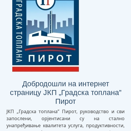
Добродошли на интернет
страницу ЈКП „Градска топлана”
Пирот
ЈКП „Градска топлана” Пирот, руководство и сви
запослени, орјентисани су на стално
унапређивање квалитета услуга, продуктивности,