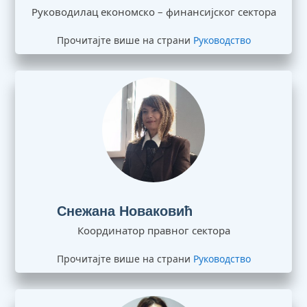
Руководилац економско – финансијског сектора
Прочитајте више на страни
Руководство
Снежана Новаковић
Координатор правног сектора
Прочитајте више на страни
Руководство