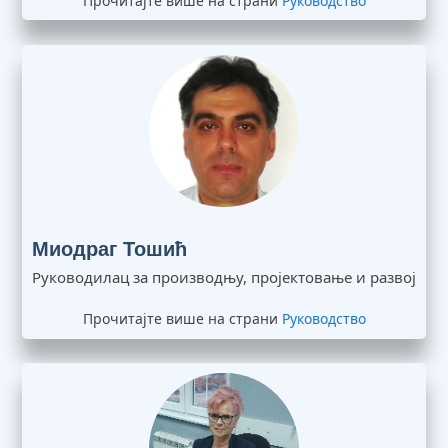
Прочитајте више на страни
Руководство
Миодраг Тошић
Руководилац за производњу, пројектовање и развој
Прочитајте више на страни
Руководство