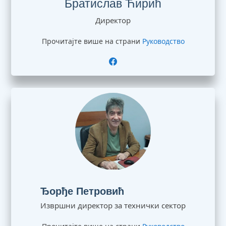
Братислав Ћирић
Директор
Прочитајте више на страни
Руководство
Ђорђе Петровић
Извршни директор за технички сектор