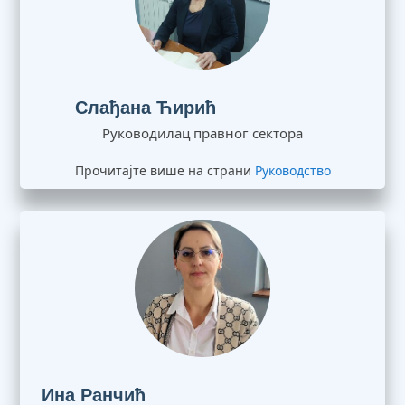
Слађана Ћирић
Руководилац правног сектора
Прочитајте више на страни
Руководство
Ина Ранчић