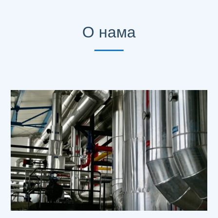
О нама