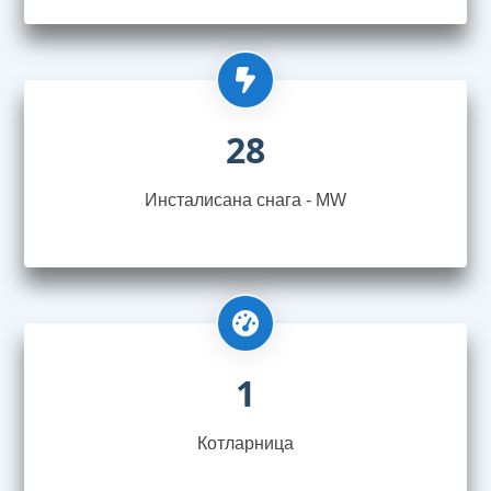
28
Инсталисана снага - MW
1
Котларница