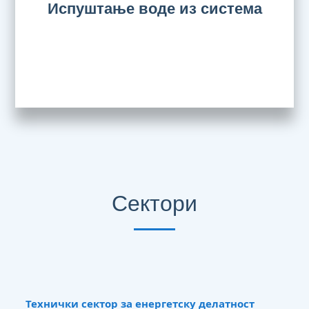
Испуштање воде из система
Сектори
Технички сектор за енергетску делатност