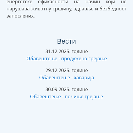
енергетске ефикасности на начин који не
нарушава животну средину, здравље и безбедност
запослених.
Вести
31.12.2025. године
Обавештење - продужено грејање
29.12.2025. године
Обавештење - хаварија
30.09.2025. године
Обавештење - почиње грејање