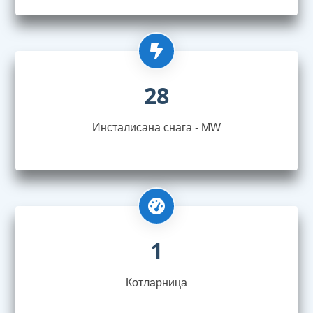
28
Инсталисана снага - MW
1
Котларница