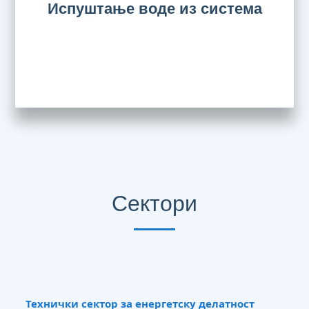
Испуштање воде из система
Сектори
Технички сектор за енергетску делатност