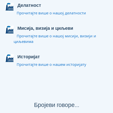
Делатност
Прочитајте више о нашој делатности
Мисија, визија и циљеви
Прочитајте више о нашој мисији, визији и
циљевима
Историјат
Прочитајте више о нашем историјату
Бројеви говоре...