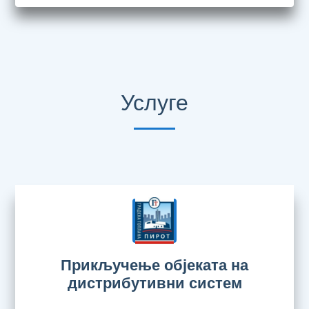
Услуге
Прикључење објеката на
дистрибутивни систем