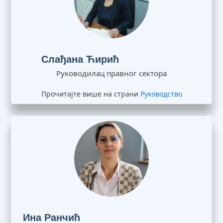
Слађана Ћирић
Руководилац правног сектора
Прочитајте више на страни
Руководство
Ина Ранчић