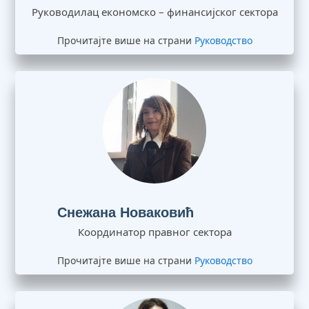
Руководилац економско – финансијског сектора
Прочитајте више на страни
Руководство
Снежана Новаковић
Координатор правног сектора
Прочитајте више на страни
Руководство