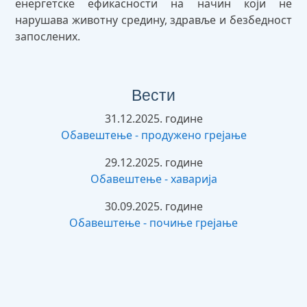
енергетске ефикасности на начин који не
нарушава животну средину, здравље и безбедност
запослених.
Вести
31.12.2025. године
Обавештење - продужено грејање
29.12.2025. године
Обавештење - хаварија
30.09.2025. године
Обавештење - почиње грејање