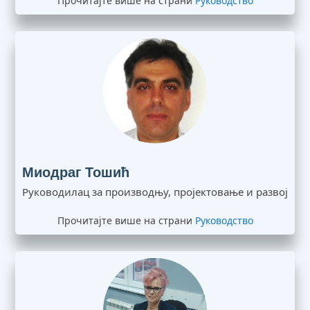
Прочитајте више на страни
Руководство
Миодраг Тошић
Руководилац за производњу, пројектовање и развој
Прочитајте више на страни
Руководство