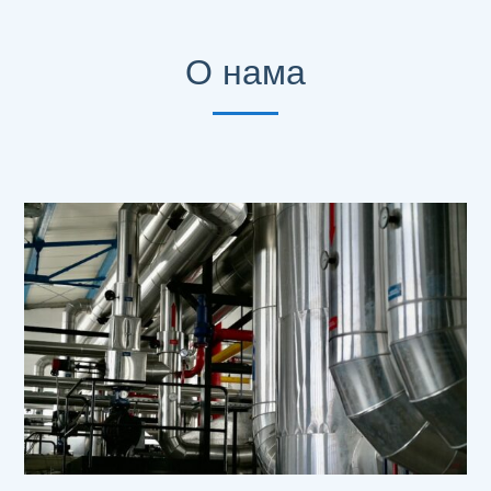
О нама