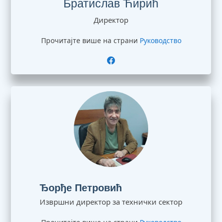
Братислав Ћирић
Директор
Прочитајте више на страни
Руководство
Ђорђе Петровић
Извршни директор за технички сектор