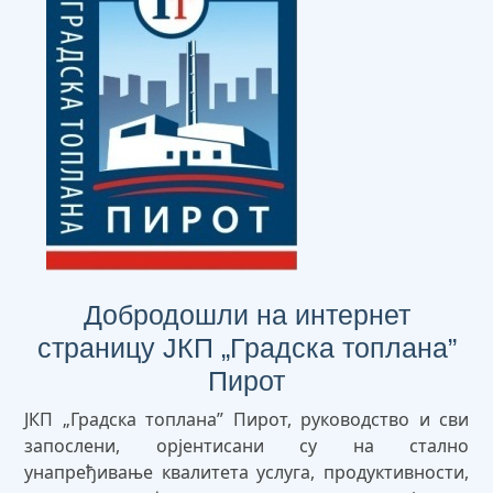
Добродошли на интернет
страницу ЈКП „Градска топлана”
Пирот
ЈКП „Градска топлана” Пирот, руководство и сви
запослени, орјентисани су на стално
унапређивање квалитета услуга, продуктивности,